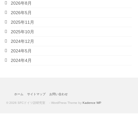
カリキュラム
2026年8月
2026年5月
SFCのドイツ語教育
2025年11月
学生プロジェクト紹介
2025年10月
教材
2024年12月
2024年5月
履修者向け情報
2024年4月
履修者の方へ
外部の検定試験
ドイツ語キーボードについて
ホーム
サイトマップ
お問い合わせ
FAQ
© 2026 SFCドイツ語研究室 - WordPress Theme by
Kadence WP
留学
留学に関する情報