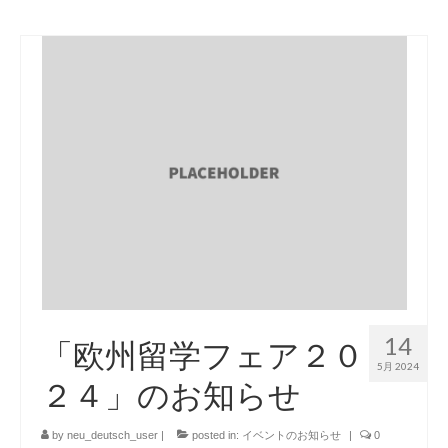
14
「欧州留学フェア２０
5月 2024
２４」のお知らせ
by
neu_deutsch_user
|
posted in:
イベントのお知らせ
|
0