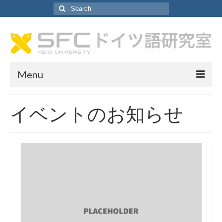
Search
for:
Menu
ドイツ語研究室について
イベントのお知らせ
ドイツ語研究室について
教員紹介
研究室アシスタント紹介
SA採用情報
カリキュラム