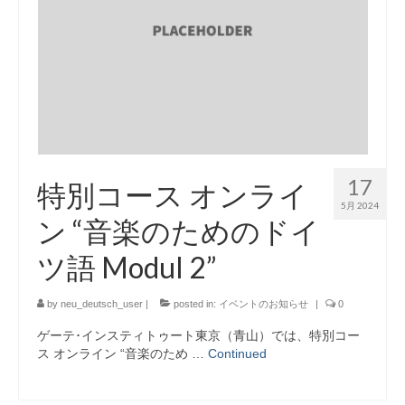
17
特別コース オンライ
5月 2024
ン “音楽のためのドイ
ツ語 Modul 2”
by
neu_deutsch_user
|
posted in:
イベントのお知らせ
|
0
ゲーテ･インスティトゥート東京（青山）では、特別コー
ス オンライン “音楽のため …
Continued