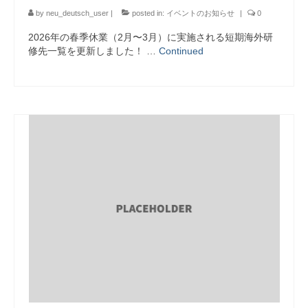
by
neu_deutsch_user
|
posted in:
イベントのお知らせ
|
0
2026年の春季休業（2月〜3月）に実施される短期海外研
修先一覧を更新しました！ …
Continued