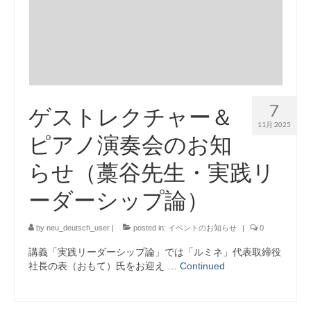
7
ゲストレクチャー＆
11月 2025
ピアノ演奏会のお知
らせ（藁谷先生・実践リ
ーダーシップ論）
by
neu_deutsch_user
|
posted in:
イベントのお知らせ
|
0
講義「実践リーダーシップ論」では「ルミネ」代表取締役
社長の表（おもて）氏をお迎え …
Continued